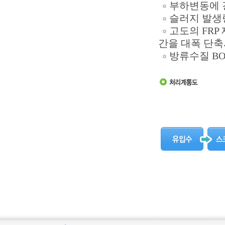
부하변동에 
슬러지 발생량
고도의 FR
간을 대폭 단축
방류수질 BOD.