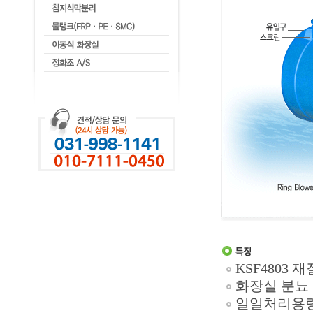
KSF4803 
화장실 분뇨
일일처리용량 1㎥